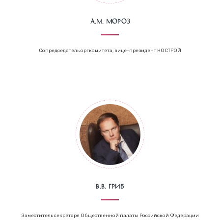
А.М. Мороз
Сопредседатель оргкомитета, вице-президент НОСТРОЙ
В.В. Гриб
Заместитель секретаря Общественной палаты Российской Федерации