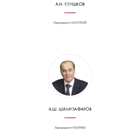
А.Н. Глушков
Президент НОСТРОЙ
А.Ш. Шамузафаров
Президент НОПРИЗ