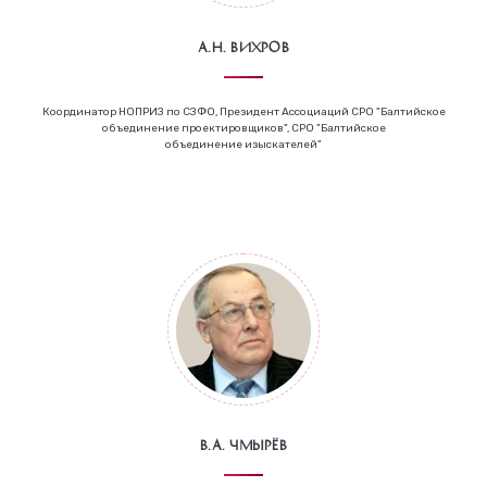
А.Н. Вихров
Координатор НОПРИЗ по СЗФО, Президент Ассоциаций СРО "Балтийское
объединение проектировщиков", СРО "Балтийское
объединение изыскателей"
В.А. Чмырёв