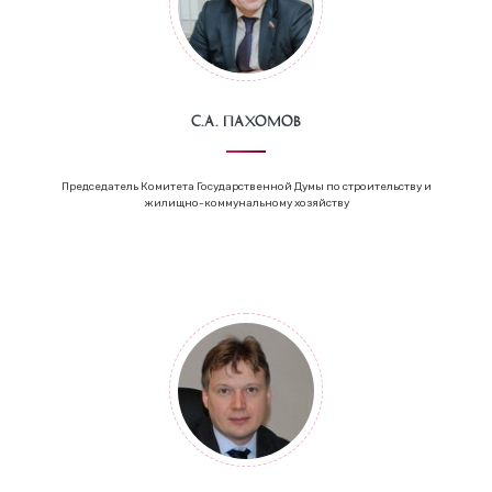
С.А. Пахомов
Председатель Комитета Государственной Думы по строительству и
жилищно-коммунальному хозяйству