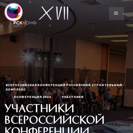
ВСЕРОССИЙСКАЯ КОНФЕРЕНЦИЯ РОССИЙСКИЙ СТРОИТЕЛЬНЫЙ
КОМПЛЕКС
КОНФЕРЕНЦИЯ 2026
УЧАСТНИКИ
УЧАСТНИКИ
ВСЕРОССИЙСКОЙ
КОНФЕРЕНЦИИ