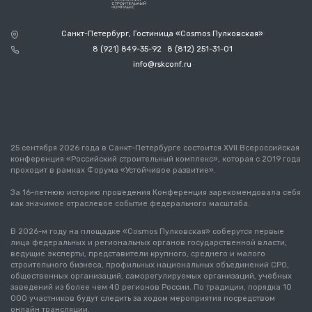
Санкт-Петербург, Гостиница «Cosmos Пулковская»
8 (921) 849-35-92
8 (812) 251-31-01
info@rskconf.ru
25 сентября 2026 года в Санкт-Петербурге состоится XVII Всероссийская
конференция «Российский строительный комплекс», которая с 2019 года
проходит в рамках Форума «Устойчивое развитие».
За 16-летнюю историю проведения Конференция зарекомендовала себя
как значимое отраслевое событие федерального масштаба.
В 2026-м году на площадке «Cosmos Пулковская» соберутся первые
лица федеральных и региональных органов государственной власти,
ведущие эксперты, представители крупного, среднего и малого
строительного бизнеса, профильных национальных объединений СРО,
общественных организаций, саморегулируемых организаций, учебных
заведений из более чем 40 регионов России. По традиции, порядка 10
000 участников будут следить за ходом мероприятия посредством
онлайн трансляции.