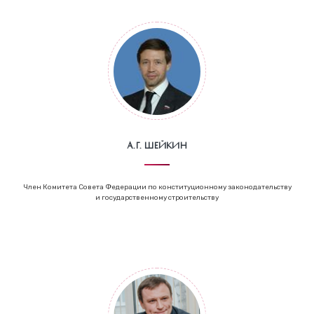
А.Г. Шейкин
Член Комитета Совета Федерации по конституционному законодательству
и государственному строительству