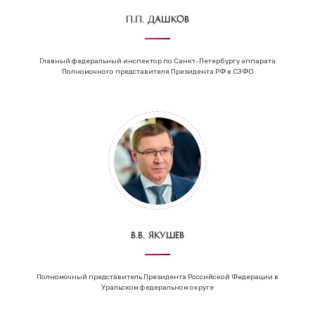
П.П. Дашков
Главный федеральный инспектор по Санкт-Петербургу аппарата
Полномочного представителя Президента РФ в СЗФО
В.В. Якушев
Полномочный представитель Президента Российской Федерации в
Уральском федеральном округе