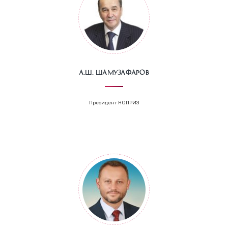
А.Ш. Шамузафаров
Президент НОПРИЗ