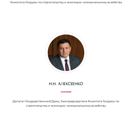
Комитета Госдумы по строительству и жилищно-коммунальному хозяйству
Н.Н. Алексеенко
Депутат Государственной Думы, Зампредседателя Комитета Госдумы по
строительству и жилищно-коммунальному хозяйству