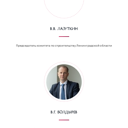
В.В. Лазуткин
Председатель комитета по строительству Ленинградской области
В.Г. Болдырев