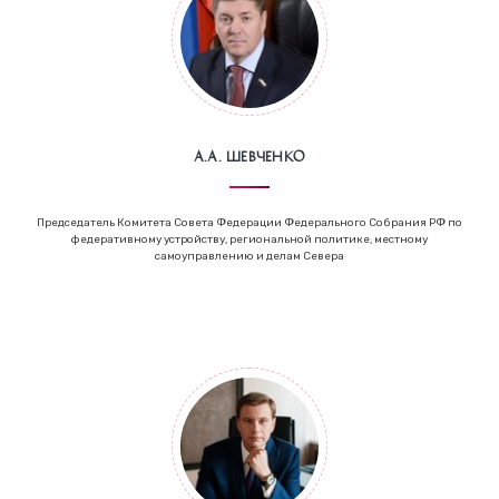
А.А. Шевченко
Председатель Комитета Совета Федерации Федерального Собрания РФ по
федеративному устройству, региональной политике, местному
самоуправлению и делам Севера