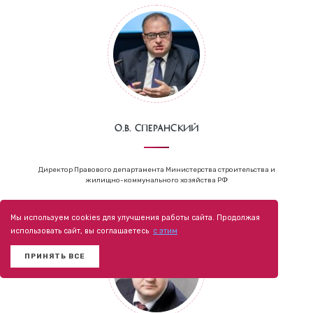
О.В. Сперанский
Директор Правового департамента Министерства строительства и
жилищно-коммунального хозяйства РФ
Мы используем cookies для улучшения работы сайта. Продолжая
использовать сайт, вы соглашаетесь
с этим
ПРИНЯТЬ ВСЕ