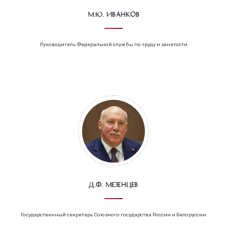
М.Ю. Иванков
Руководитель Федеральной службы по труду и занятости
Д.Ф. Мезенцев
Государственный секретарь Союзного государства России и Белоруссии