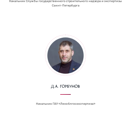
Начальник Службы государственного строительного надзора и экспертизы
Сакнт-Петербурга
Д.А. Горбунов
Начальник ГАУ «Леноблгосэкспертиза»