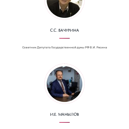
С.С. Бачурина
Советник Депутата Государственной думы РФ В.И. Ресина
И.Е. Манылов