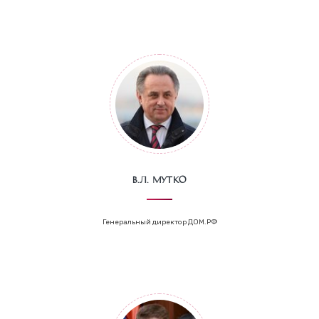
В.Л. Мутко
Генеральный директор ДОМ.РФ