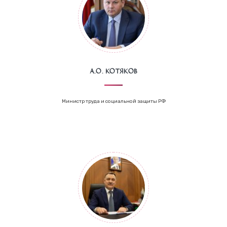
А.О. Котяков
Министр труда и социальной защиты РФ