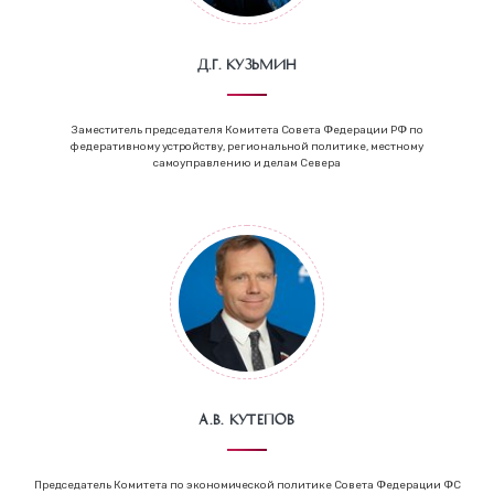
Д.Г. Кузьмин
Заместитель председателя Комитета Совета Федерации РФ по
федеративному устройству, региональной политике, местному
самоуправлению и делам Севера
А.В. Кутепов
Председатель Комитета по экономической политике Совета Федерации ФС