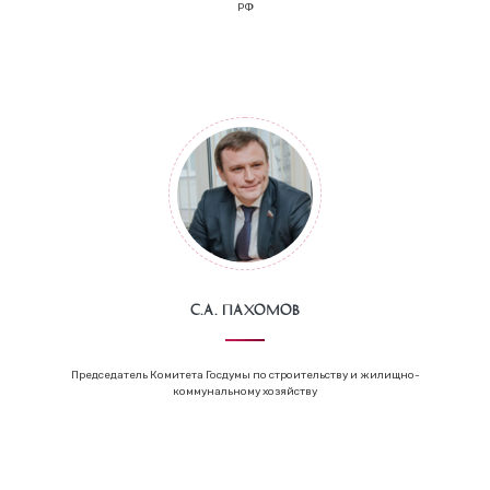
РФ
С.А. Пахомов
Председатель Комитета Госдумы по строительству и жилищно-
коммунальному хозяйству