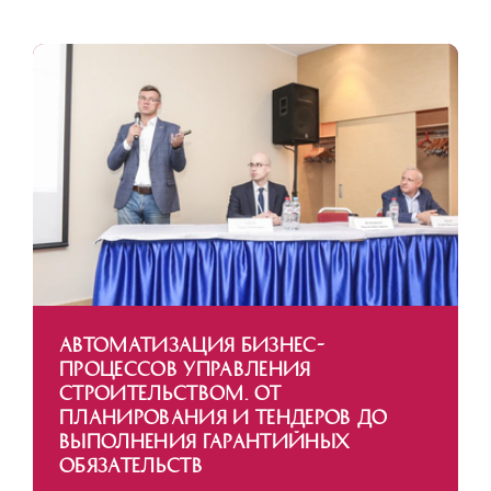
Автоматизация бизнес-
процессов управления
строительством. От
планирования и тендеров до
выполнения гарантийных
обязательств