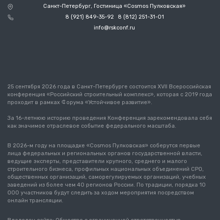
Санкт-Петербург, Гостиница «Cosmos Пулковская»
8 (921) 849-35-92
8 (812) 251-31-01
info@rskconf.ru
25 сентября 2026 года в Санкт-Петербурге состоится XVII Всероссийская
конференция «Российский строительный комплекс», которая с 2019 года
проходит в рамках Форума «Устойчивое развитие».
За 16-летнюю историю проведения Конференция зарекомендовала себя
как значимое отраслевое событие федерального масштаба.
В 2026-м году на площадке «Cosmos Пулковская» соберутся первые
лица федеральных и региональных органов государственной власти,
ведущие эксперты, представители крупного, среднего и малого
строительного бизнеса, профильных национальных объединений СРО,
общественных организаций, саморегулируемых организаций, учебных
заведений из более чем 40 регионов России. По традиции, порядка 10
000 участников будут следить за ходом мероприятия посредством
онлайн трансляции.