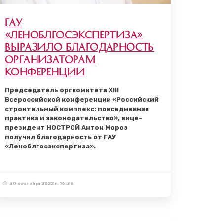
ГАУ
«Леноблгосэкспертиза»
выразило благодарность
организаторам
Конференции
Председатель оргкомитета XIII
Всероссийской конференции «Российский
строительный комплекс: повседневная
практика и законодательство», вице-
президент НОСТРОЙ Антон Мороз
получил благодарность от ГАУ
«Леноблгосэкспертиза».
30 сентября 2022 г. 16:36