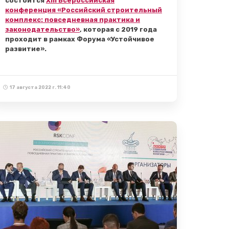
состоится
XIII Всероссийская
конференция «Российский строительный
комплекс: повседневная практика и
законодательство»
, которая с 2019 года
проходит в рамках Форума «Устойчивое
развитие».
17 августа 2022 г. 11:40