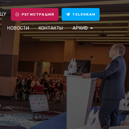
ЦУ
РЕГИСТРАЦИЯ
TELEGRAM
НОВОСТИ
КОНТАКТЫ
АРХИВ
И