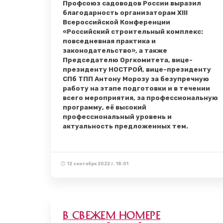
Профсоюз садоводов России выразил
благодарность организаторам XIII
Всероссийской Конференции
«Российский строительный комплекс:
повседневная практика и
законодательство», а также
Председателю Оргкомитета, вице-
президенту НОСТРОЙ, вице-президенту
СПб ТПП Антону Морозу за безупречную
работу на этапе подготовки и в течении
всего мероприятия, за профессиональную
программу, её высокий
профессиональный уровень и
актуальность предложенных тем.
12 сентября 2022 г. 18:01
В свежем номере