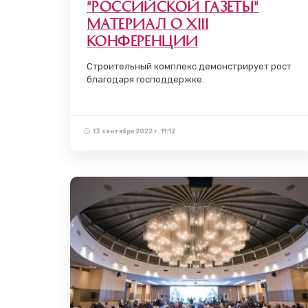
"Российской газеты"
материал о XIII
Конференции
Строительный комплекс демонстрирует рост
благодаря господдержке.
13 сентября 2022 г. 11:12