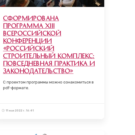
Сформирована
программа XIII
Всероссийской
конференции
«Российский
строительный комплекс:
повседневная практика и
законодательство»
С проектом программы можно ознакомиться в
pdf-формате.
11 мая 2022 г. 16:41