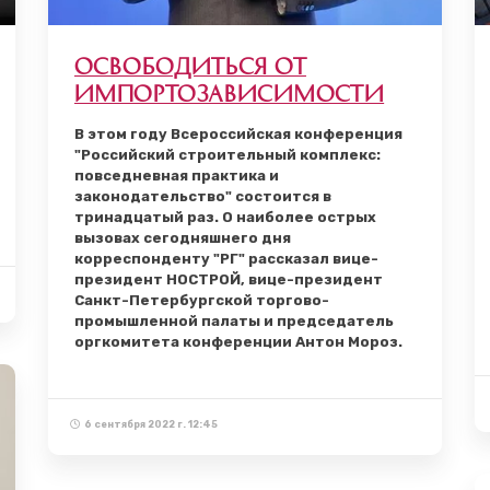
Освободиться от
импортозависимости
В этом году Всероссийская конференция
"Российский строительный комплекс:
повседневная практика и
законодательство" состоится в
тринадцатый раз. О наиболее острых
вызовах сегодняшнего дня
корреспонденту "РГ" рассказал вице-
президент НОСТРОЙ, вице-президент
Санкт-Петербургской торгово-
промышленной палаты и председатель
оргкомитета конференции Антон Мороз.
6 сентября 2022 г. 12:45