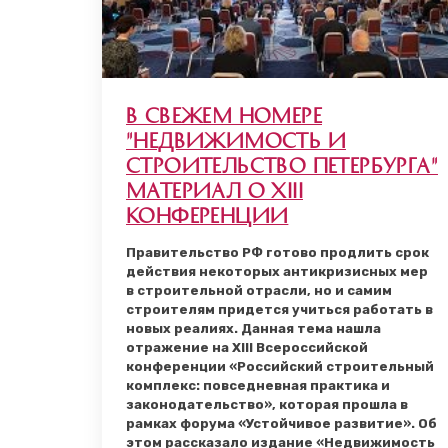
В свежем номере
"Недвижимость и
строительство Петербурга"
материал о XIII
Конференции
Правительство РФ готово продлить срок
действия некоторых антикризисных мер
в строительной отрасли, но и самим
строителям придется учиться работать в
новых реалиях. Данная тема нашла
отражение на XIII Всероссийской
конференции «Российский строительный
комплекс: повседневная практика и
законодательство», которая прошла в
рамках форума «Устойчивое развитие». Об
этом рассказало издание «Недвижимость