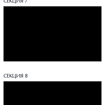
Секция 7
Секция 8