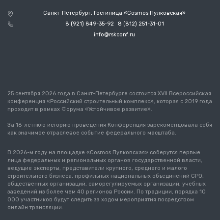
Санкт-Петербург, Гостиница «Cosmos Пулковская»
8 (921) 849-35-92
8 (812) 251-31-01
info@rskconf.ru
25 сентября 2026 года в Санкт-Петербурге состоится XVII Всероссийская
конференция «Российский строительный комплекс», которая с 2019 года
проходит в рамках Форума «Устойчивое развитие».
За 16-летнюю историю проведения Конференция зарекомендовала себя
как значимое отраслевое событие федерального масштаба.
В 2026-м году на площадке «Cosmos Пулковская» соберутся первые
лица федеральных и региональных органов государственной власти,
ведущие эксперты, представители крупного, среднего и малого
строительного бизнеса, профильных национальных объединений СРО,
общественных организаций, саморегулируемых организаций, учебных
заведений из более чем 40 регионов России. По традиции, порядка 10
000 участников будут следить за ходом мероприятия посредством
онлайн трансляции.