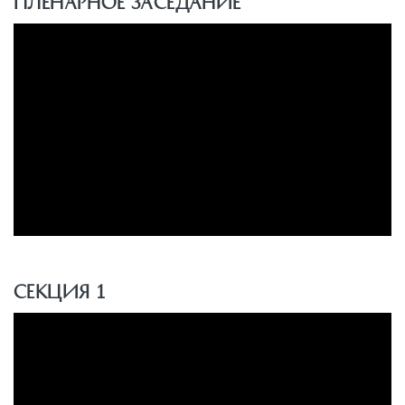
Пленарное заседание
Секция 1