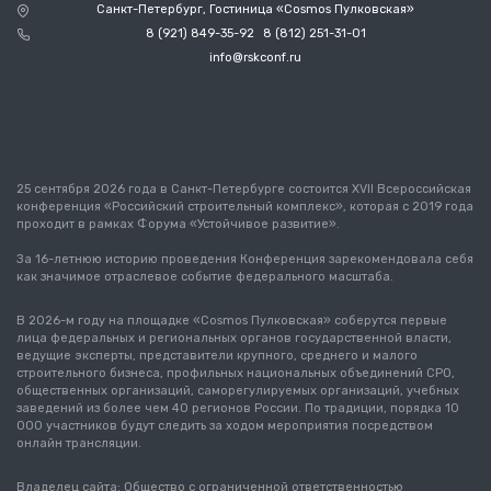
Санкт-Петербург, Гостиница «Cosmos Пулковская»
8 (921) 849-35-92
8 (812) 251-31-01
info@rskconf.ru
25 сентября 2026 года в Санкт-Петербурге состоится XVII Всероссийская
конференция «Российский строительный комплекс», которая с 2019 года
проходит в рамках Форума «Устойчивое развитие».
За 16-летнюю историю проведения Конференция зарекомендовала себя
как значимое отраслевое событие федерального масштаба.
В 2026-м году на площадке «Cosmos Пулковская» соберутся первые
лица федеральных и региональных органов государственной власти,
ведущие эксперты, представители крупного, среднего и малого
строительного бизнеса, профильных национальных объединений СРО,
общественных организаций, саморегулируемых организаций, учебных
заведений из более чем 40 регионов России. По традиции, порядка 10
000 участников будут следить за ходом мероприятия посредством
онлайн трансляции.
Владелец сайта: Общество с ограниченной ответственностью