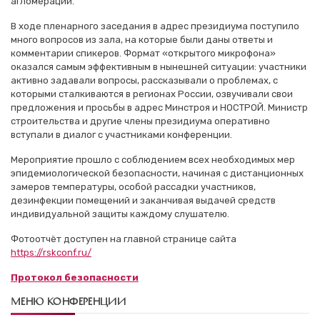
агломерации.
В ходе пленарного заседания в адрес президиума поступило
много вопросов из зала, на которые были даны ответы и
комментарии спикеров. Формат «открытого микрофона»
оказался самым эффективным в нынешней ситуации: участники
активно задавали вопросы, рассказывали о проблемах, с
которыми сталкиваются в регионах России, озвучивали свои
предложения и просьбы в адрес Минстроя и НОСТРОЙ. Министр
строительства и другие члены президиума оперативно
вступали в диалог с участниками конференции.
Мероприятие прошло с соблюдением всех необходимых мер
эпидемиологической безопасности, начиная с дистанционных
замеров температуры, особой рассадки участников,
дезинфекции помещений и заканчивая выдачей средств
индивидуальной защиты каждому слушателю.
Фотоотчёт доступен на главной странице сайта
https://rskconf.ru/
Протокол безопасности
МЕНЮ КОНФЕРЕНЦИИ