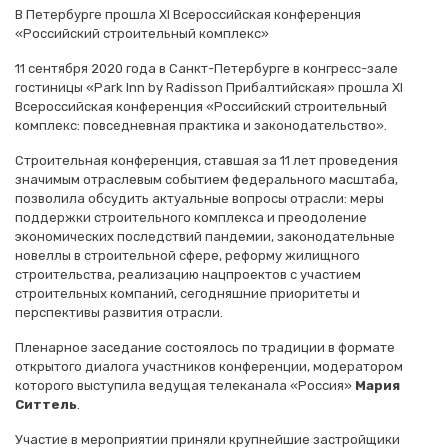
В Петербурге прошла XI Всероссийская конференция
«Российский строительный комплекс»
11 сентября 2020 года в Санкт-Петербурге в конгресс-зале
гостиницы «Park Inn by Radisson Прибалтийская» прошла XI
Всероссийская конференция «Российский строительный
комплекс: повседневная практика и законодательство».
Строительная конференция, ставшая за 11 лет проведения
значимым отраслевым событием федерального масштаба,
позволила обсудить актуальные вопросы отрасли: меры
поддержки строительного комплекса и преодоление
экономических последствий пандемии, законодательные
новеллы в строительной сфере, реформу жилищного
строительства, реализацию нацпроектов с участием
строительных компаний, сегодняшние приоритеты и
перспективы развития отрасли.
Пленарное заседание состоялось по традиции в формате
открытого диалога участников конференции, модератором
которого выступила ведущая телеканала «Россия»
Мария
Ситтель
.
Участие в мероприятии приняли крупнейшие застройщики