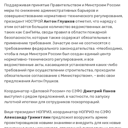
Поддерживая принятые Правительством и Минстроем России
меры по снижению административных барьеров и
совершенствованию нормативно-технического регулирования,
президент НОСТРОЙ
Антон Глушков
отметил, что наряду с
этим остаётся большое количество ведомственных актов,
таких как СанПиНы, своды правил в области пожарной
безопасности, которые также содержат обязательные к
применению требования. Зачастую они не соотносятся с
требованиями федерального законодательства. «Необходимо,
чтобы в лице Минстроя России был создан единый центр
нормативно-технического регулирования, и все
ведомственные акты, касающиеся установления каких-либо
требований при осуществлении строительства, проходили
обязательное согласование с Министерством», – внёс свои
предложения Антон Глушков.
Координатор «Деловой России» по СЗФО
Дмитрий Панов
выступил с рядом предложений, в частности, по запуску
льготной ипотеки для сотрудников госкорпораций.
Вице-президент НОПРИЗ, координатор НОПРИЗ по СЗФО
Александр Гримитлин
предложил вооружить армию
проектировщиков новыми знаниями и внедрить для них новые