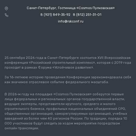
Санкт-Петербург, Гостиница «Cosmos Пулковская»
8 (921) 849-35-92
8 (812) 251-31-01
info@rskconf.ru
25 сентября 2026 года в Санкт-Петербурге состоится XVII Всероссийская
конференция «Российский строительный комплекс», которая с 2019 года
проходит в рамках Форума «Устойчивое развитие».
За 16-летнюю историю проведения Конференция зарекомендовала себя
как значимое отраслевое событие федерального масштаба.
В 2026-м году на площадке «Cosmos Пулковская» соберутся первые
лица федеральных и региональных органов государственной власти,
ведущие эксперты, представители крупного, среднего и малого
строительного бизнеса, профильных национальных объединений СРО,
общественных организаций, саморегулируемых организаций, учебных
заведений из более чем 40 регионов России. По традиции, порядка 10
000 участников будут следить за ходом мероприятия посредством
онлайн трансляции.