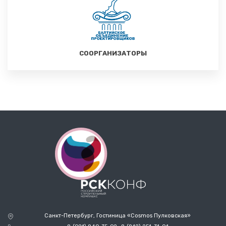
СООРГАНИЗАТОРЫ
Санкт-Петербург, Гостиница «Cosmos Пулковская»