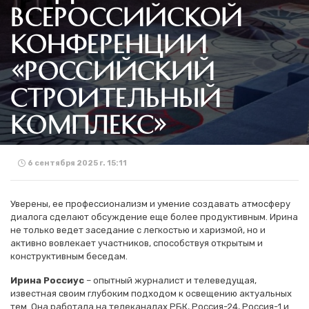
ВСЕРОССИЙСКОЙ
КОНФЕРЕНЦИИ
«РОССИЙСКИЙ
СТРОИТЕЛЬНЫЙ
КОМПЛЕКС»
6 сентября 2025 г. 15:11
Уверены, ее профессионализм и умение создавать атмосферу
диалога сделают обсуждение еще более продуктивным. Ирина
не только ведет заседание с легкостью и харизмой, но и
активно вовлекает участников, способствуя открытым и
конструктивным беседам.
Ирина Россиус
– опытный журналист и телеведущая,
известная своим глубоким подходом к освещению актуальных
тем. Она работала на телеканалах РБК, Россия-24, Россия-1 и