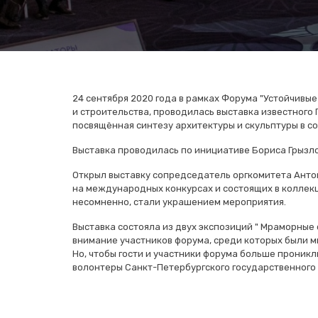
24 сентября 2020 года в рамках Форума "Устойчивы
и строительства, проводилась выставка известного
посвящённая синтезу архитектуры и скульптуры в 
Выставка проводилась по инициативе Бориса Грызл
Открыл выставку сопредседатель оргкомитета Анто
на международных конкурсах и состоящих в коллекц
несомненно, стали украшением мероприятия.
Выставка состояла из двух экспозиций " Мраморные 
внимание участников форума, среди которых были м
Но, чтобы гости и участники форума больше проник
волонтеры Санкт-Петербургского государственного 