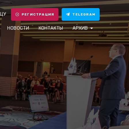
ЦУ
РЕГИСТРАЦИЯ
TELEGRAM
НОВОСТИ
КОНТАКТЫ
АРХИВ