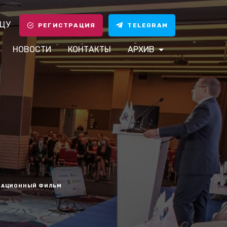
ЦУ
РЕГИСТРАЦИЯ
TELEGRAM
НОВОСТИ
КОНТАКТЫ
АРХИВ
ТАЦИОННЫЙ ФИЛЬМ