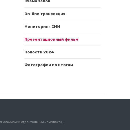
Схема залов
On-line трансляция
Мониторинг СМИ
Презентационный фильм
Новости 2024
Фотографии по итогам
 «Российский строительный комплекс»,