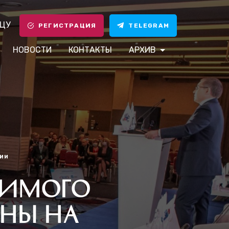
ЦУ
РЕГИСТРАЦИЯ
TELEGRAM
НОВОСТИ
КОНТАКТЫ
АРХИВ
ЦИИ
АЧИМОГО
АНЫ НА