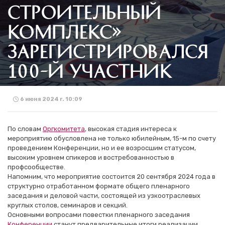
СТРОИТЕЛЬНЫЙ
КОМПЛЕКС»
ЗАРЕГИСТРИРОВАЛСЯ
100-Й УЧАСТНИК
6 июня 2024 г. 10:09
По словам
Оргкомитета
, высокая стадия интереса к
мероприятию обусловлена не только юбилейным, 15-м по счету
проведением Конференции, но и ее возросшим статусом,
высоким уровнем спикеров и востребованностью в
профсообществе.
Напомним, что мероприятие состоится 20 сентября 2024 года в
структурно отработанном формате общего пленарного
заседания и деловой части, состоящей из узкоотраслевых
круглых столов, семинаров и секций.
Основными вопросами повестки пленарного заседания
Конференции
станут предварительные итоги реализации